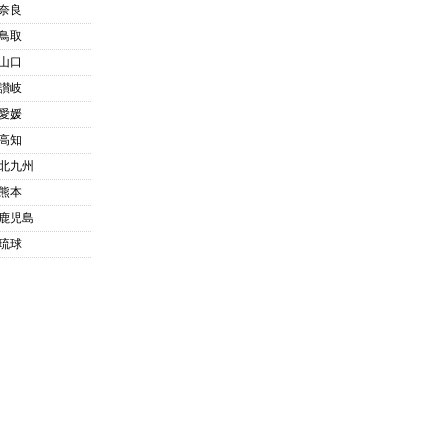
奈良
鳥取
山口
讃岐
愛媛
高知
北九州
熊本
鹿児島
琉球