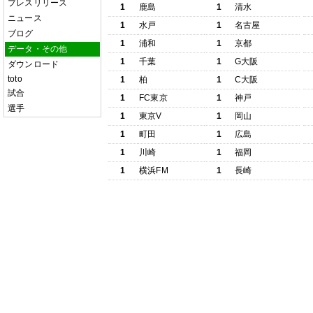
プレスリリース
1
鹿島
1
清水
ニュース
1
水戸
1
名古屋
ブログ
1
浦和
1
京都
データ・その他
1
千葉
1
G大阪
ダウンロード
toto
1
柏
1
C大阪
試合
1
FC東京
1
神戸
選手
1
東京V
1
岡山
1
町田
1
広島
1
川崎
1
福岡
1
横浜FM
1
長崎