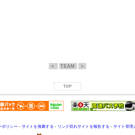
<
TEAM
>
TOP
ーポリシー
-
サイトを推薦する
-
リンク切れサイトを報告する
-
サイト管理