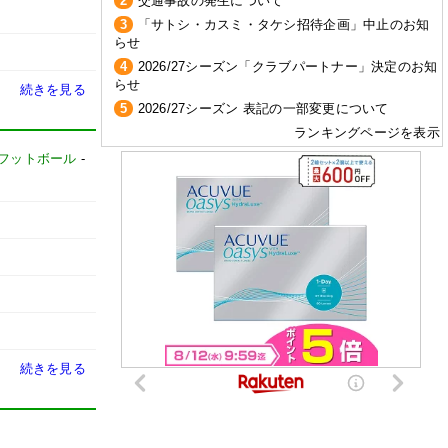
2
交通事故の発生について
3
「サトシ・カスミ・タケシ招待企画」中止のお知
らせ
4
2026/27シーズン「クラブパートナー」決定のお知
らせ
続きを見る
5
2026/27シーズン 表記の一部変更について
ランキングページを表示
フットボール
-
続きを見る