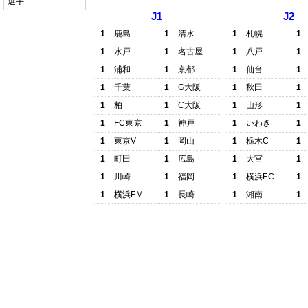
選手
J1
J2
1
鹿島
1
清水
1
札幌
1
1
水戸
1
名古屋
1
八戸
1
1
浦和
1
京都
1
仙台
1
1
千葉
1
G大阪
1
秋田
1
1
柏
1
C大阪
1
山形
1
1
FC東京
1
神戸
1
いわき
1
1
東京V
1
岡山
1
栃木C
1
1
町田
1
広島
1
大宮
1
1
川崎
1
福岡
1
横浜FC
1
1
横浜FM
1
長崎
1
湘南
1