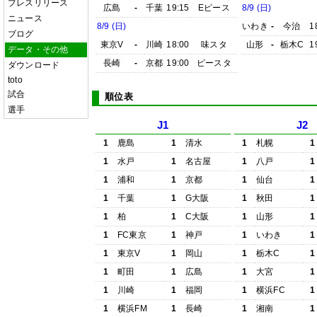
プレスリリース
広島
-
千葉
19:15
Eピース
8/9 (日)
ニュース
8/9 (日)
いわき
-
今治
1
ブログ
東京V
-
川崎
18:00
味スタ
山形
-
栃木C
1
データ・その他
長崎
-
京都
19:00
ピースタ
ダウンロード
toto
試合
順位表
選手
J1
J2
1
鹿島
1
清水
1
札幌
1
1
水戸
1
名古屋
1
八戸
1
1
浦和
1
京都
1
仙台
1
1
千葉
1
G大阪
1
秋田
1
1
柏
1
C大阪
1
山形
1
1
FC東京
1
神戸
1
いわき
1
1
東京V
1
岡山
1
栃木C
1
1
町田
1
広島
1
大宮
1
1
川崎
1
福岡
1
横浜FC
1
1
横浜FM
1
長崎
1
湘南
1