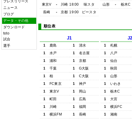
プレスリリース
東京V
-
川崎
18:00
味スタ
山形
-
栃木C
ニュース
長崎
-
京都
19:00
ピースタ
ブログ
データ・その他
順位表
ダウンロード
toto
J1
J
試合
1
鹿島
1
清水
1
札幌
選手
1
水戸
1
名古屋
1
八戸
1
浦和
1
京都
1
仙台
1
千葉
1
G大阪
1
秋田
1
柏
1
C大阪
1
山形
1
FC東京
1
神戸
1
いわき
1
東京V
1
岡山
1
栃木C
1
町田
1
広島
1
大宮
1
川崎
1
福岡
1
横浜FC
1
横浜FM
1
長崎
1
湘南