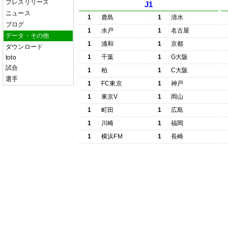
プレスリリース
J1
ニュース
1
鹿島
1
清水
ブログ
1
水戸
1
名古屋
データ・その他
1
浦和
1
京都
ダウンロード
1
千葉
1
G大阪
toto
試合
1
柏
1
C大阪
選手
1
FC東京
1
神戸
1
東京V
1
岡山
1
町田
1
広島
1
川崎
1
福岡
1
横浜FM
1
長崎