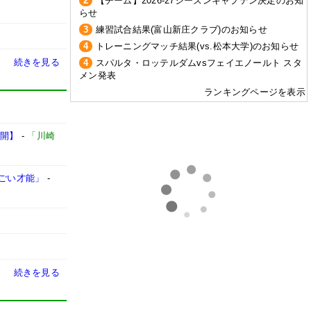
2
【チーム】2026-27シーズンキャプテン決定のお知
らせ
3
練習試合結果(富山新庄クラブ)のお知らせ
4
トレーニングマッチ結果(vs.松本大学)のお知らせ
続きを見る
4
スパルタ・ロッテルダムvsフェイエノールト スタ
メン発表
ランキングページを表示
公開】
-
「川崎
すごい才能」
-
続きを見る