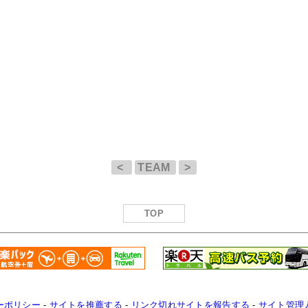
<
TEAM
>
TOP
ーポリシー
-
サイトを推薦する
-
リンク切れサイトを報告する
-
サイト管理