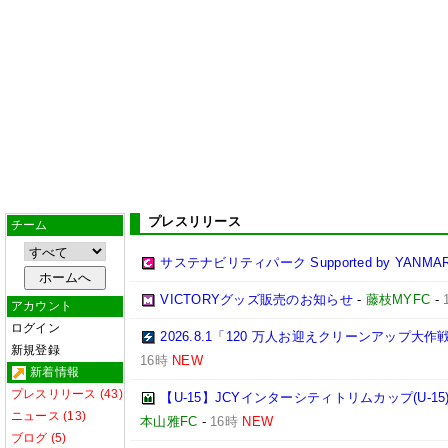
プレスリリース
チーム
サステナビリティパーク Supported by YANMA
VICTORYグッズ販売のお知らせ
-
藤枝MYFC
-
アカウント
ログイン
2026.8.1「120 万人お迎えクリーンアップ大
新規登録
16時
NEW
新着情報
プレスリリース (43)
【U-15】JCYインターシティトリムカップ(U-1
ニュース (13)
本山雅FC
-
16時
NEW
ブログ (5)