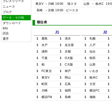
プレスリリース
東京V
-
川崎
18:00
味スタ
山形
-
栃木C
19:
ニュース
長崎
-
京都
19:00
ピースタ
ブログ
データ・その他
順位表
ダウンロード
toto
J1
J2
試合
1
鹿島
1
清水
1
札幌
1
選手
1
水戸
1
名古屋
1
八戸
1
1
浦和
1
京都
1
仙台
1
1
千葉
1
G大阪
1
秋田
1
1
柏
1
C大阪
1
山形
1
1
FC東京
1
神戸
1
いわき
1
1
東京V
1
岡山
1
栃木C
1
1
町田
1
広島
1
大宮
1
1
川崎
1
福岡
1
横浜FC
1
1
横浜FM
1
長崎
1
湘南
1