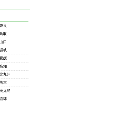
奈良
鳥取
山口
讃岐
愛媛
高知
北九州
熊本
鹿児島
琉球