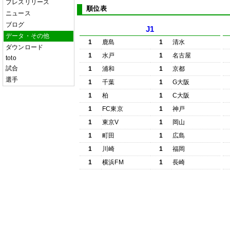
プレスリリース
順位表
ニュース
ブログ
J1
データ・その他
1
鹿島
1
清水
ダウンロード
1
水戸
1
名古屋
toto
試合
1
浦和
1
京都
選手
1
千葉
1
G大阪
1
柏
1
C大阪
1
FC東京
1
神戸
1
東京V
1
岡山
1
町田
1
広島
1
川崎
1
福岡
1
横浜FM
1
長崎