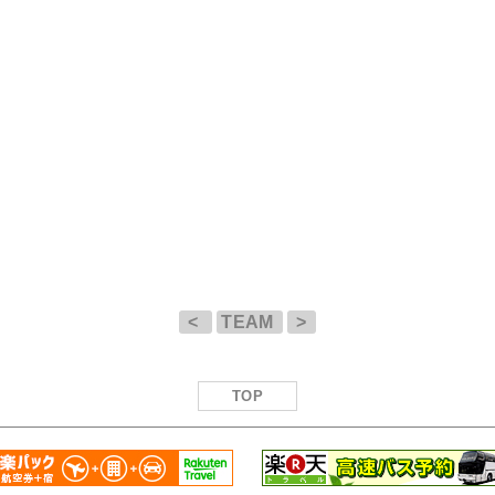
<
TEAM
>
TOP