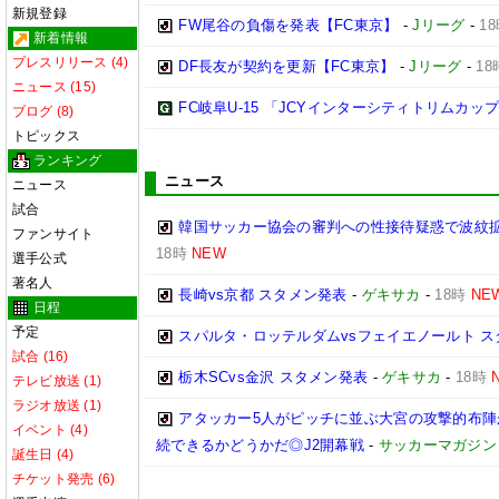
新規登録
FW尾谷の負傷を発表【FC東京】
-
Jリーグ
-
1
新着情報
プレスリリース (4)
DF長友が契約を更新【FC東京】
-
Jリーグ
-
18
ニュース (15)
FC岐阜U-15 「JCYインターシティトリムカップ (U
ブログ (8)
トピックス
ランキング
ニュース
ニュース
試合
韓国サッカー協会の審判への性接待疑惑で波紋拡
ファンサイト
18時
NEW
選手公式
著名人
長崎vs京都 スタメン発表
-
ゲキサカ
-
18時
NE
日程
予定
スパルタ・ロッテルダムvsフェイエノールト 
試合 (16)
栃木SCvs金沢 スタメン発表
-
ゲキサカ
-
18時
テレビ放送 (1)
ラジオ放送 (1)
アタッカー5人がピッチに並ぶ大宮の攻撃的布
イベント (4)
続できるかどうかだ◎J2開幕戦
-
サッカーマガジン
誕生日 (4)
チケット発売 (6)