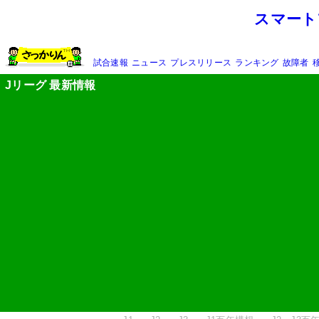
スマート
試合速報
ニュース
プレスリリース
ランキング
故障者
Jリーグ 最新情報