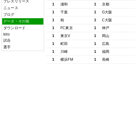
プレスリリース
1
浦和
1
京都
ニュース
1
千葉
1
G大阪
ブログ
1
柏
1
C大阪
データ・その他
ダウンロード
1
FC東京
1
神戸
toto
1
東京V
1
岡山
試合
1
町田
1
広島
選手
1
川崎
1
福岡
1
横浜FM
1
長崎