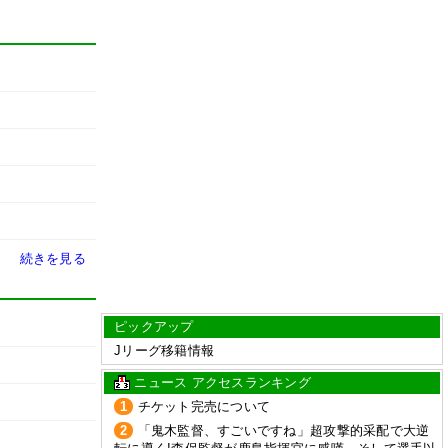
続きを見る
ピックアップ
Jリーグ移籍情報
ニュース アクセスランキング
1
チケット完売について
2
「鬼木監督、すごいですね」超攻撃的采配で大逆