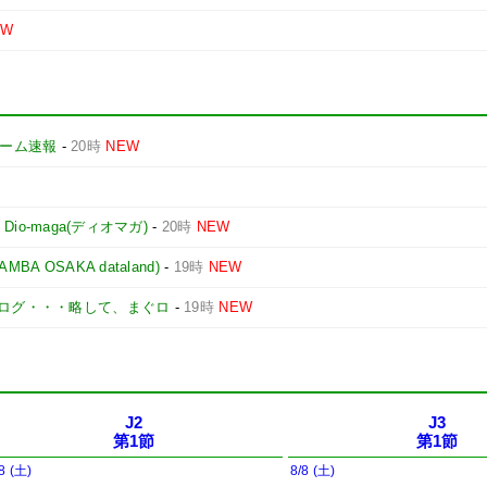
EW
yゲーム速報
-
20時
NEW
-
Dio-maga(ディオマガ)
-
20時
NEW
 OSAKA dataland)
-
19時
NEW
ログ・・・略して、まぐロ
-
19時
NEW
J2
J3
第1節
第1節
8 (土)
8/8 (土)