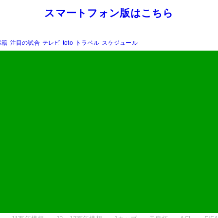
スマートフォン版はこちら
移籍
注目の試合
テレビ
toto
トラベル
スケジュール