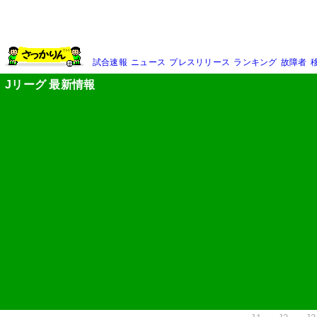
試合速報
ニュース
プレスリリース
ランキング
故障者
Jリーグ 最新情報