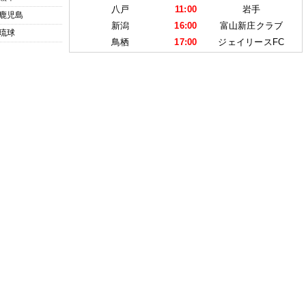
八戸
11:00
岩手
鹿児島
新潟
16:00
富山新庄クラブ
琉球
鳥栖
17:00
ジェイリースFC