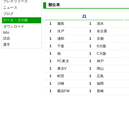
プレスリリース
順位表
ニュース
ブログ
J1
データ・その他
1
鹿島
1
清水
ダウンロード
1
水戸
1
名古屋
toto
試合
1
浦和
1
京都
選手
1
千葉
1
G大阪
1
柏
1
C大阪
1
FC東京
1
神戸
1
東京V
1
岡山
1
町田
1
広島
1
川崎
1
福岡
1
横浜FM
1
長崎