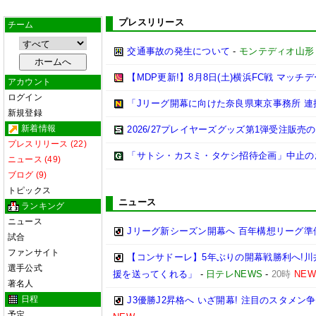
プレスリリース
チーム
交通事故の発生について
-
モンテディオ山形
【MDP更新!】8月8日(土)横浜FC戦 マッチ
アカウント
ログイン
「Jリーグ開幕に向けた奈良県東京事務所 
新規登録
新着情報
2026/27プレイヤーズグッズ第1弾受注販売
プレスリリース (22)
「サトシ・カスミ・タケシ招待企画」中止の
ニュース (49)
ブログ (9)
トピックス
ニュース
ランキング
ニュース
Jリーグ新シーズン開幕へ 百年構想リーグ準
試合
ファンサイト
【コンサドーレ】5年ぶりの開幕戦勝利へ!
選手公式
援を送ってくれる」
-
日テレNEWS
-
20時
NEW
著名人
日程
J3優勝J2昇格へ いざ開幕! 注目のスタメ
予定