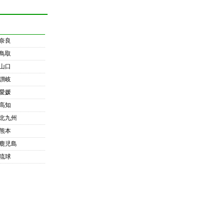
奈良
鳥取
山口
讃岐
愛媛
高知
北九州
熊本
鹿児島
琉球