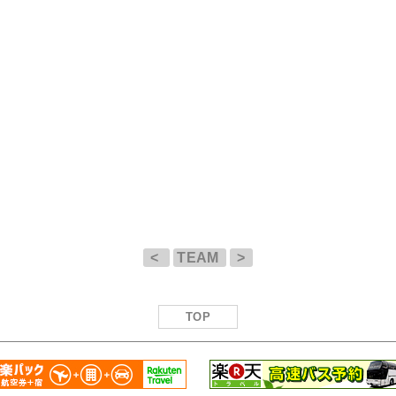
<
TEAM
>
TOP