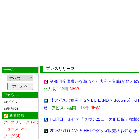
プレスリリース
チーム
第45回全国豊かな海づくり大会～魚庭(なにわ)
ソ大阪
-
13時
NEW
アカウント
【アビスパ福岡 × SAIBU LAND × doco
ログイン
せ
-
アビスパ福岡
-
13時
NEW
新規登録
新着情報
FC町田ゼルビア「タウンニュース町田版」掲載
プレスリリース (26)
ニュース (29)
2026/27TODAY’S HEROグッズ販売のお知らせ
ブログ (4)