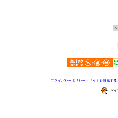
プライバシーポリシー
-
サイトを推薦する
Copyr