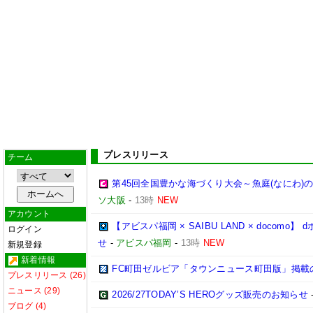
プレスリリース
チーム
第45回全国豊かな海づくり大会～魚庭(なにわ)
ソ大阪
-
13時
NEW
アカウント
【アビスパ福岡 × SAIBU LAND × doco
ログイン
せ
-
アビスパ福岡
-
13時
NEW
新規登録
新着情報
FC町田ゼルビア「タウンニュース町田版」掲載
プレスリリース (26)
ニュース (29)
2026/27TODAY’S HEROグッズ販売のお知らせ
ブログ (4)