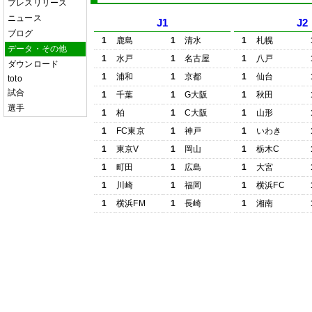
プレスリリース
ニュース
J1
J2
ブログ
1
鹿島
1
清水
1
札幌
データ・その他
1
水戸
1
名古屋
1
八戸
ダウンロード
1
浦和
1
京都
1
仙台
toto
試合
1
千葉
1
G大阪
1
秋田
選手
1
柏
1
C大阪
1
山形
1
FC東京
1
神戸
1
いわき
1
東京V
1
岡山
1
栃木C
1
町田
1
広島
1
大宮
1
川崎
1
福岡
1
横浜FC
1
横浜FM
1
長崎
1
湘南