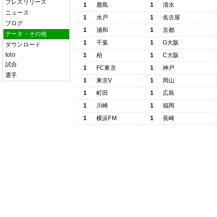
プレスリリース
1
鹿島
1
清水
ニュース
1
水戸
1
名古屋
ブログ
1
浦和
1
京都
データ・その他
1
千葉
1
G大阪
ダウンロード
toto
1
柏
1
C大阪
試合
1
FC東京
1
神戸
選手
1
東京V
1
岡山
1
町田
1
広島
1
川崎
1
福岡
1
横浜FM
1
長崎