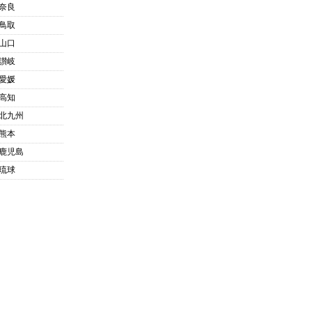
奈良
鳥取
山口
讃岐
愛媛
高知
北九州
熊本
鹿児島
琉球