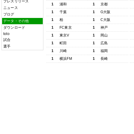
プレスリリース
1
浦和
1
京都
ニュース
1
千葉
1
G大阪
ブログ
1
柏
1
C大阪
データ・その他
ダウンロード
1
FC東京
1
神戸
toto
1
東京V
1
岡山
試合
1
町田
1
広島
選手
1
川崎
1
福岡
1
横浜FM
1
長崎