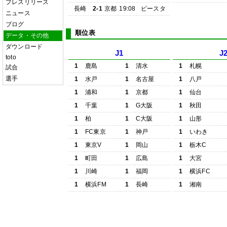
プレスリリース
長崎
2-1
京都
19:08
ピースタ
ニュース
ブログ
順位表
データ・その他
ダウンロード
J1
J
toto
1
鹿島
1
清水
1
札幌
試合
選手
1
水戸
1
名古屋
1
八戸
1
浦和
1
京都
1
仙台
1
千葉
1
G大阪
1
秋田
1
柏
1
C大阪
1
山形
1
FC東京
1
神戸
1
いわき
1
東京V
1
岡山
1
栃木C
1
町田
1
広島
1
大宮
1
川崎
1
福岡
1
横浜FC
1
横浜FM
1
長崎
1
湘南