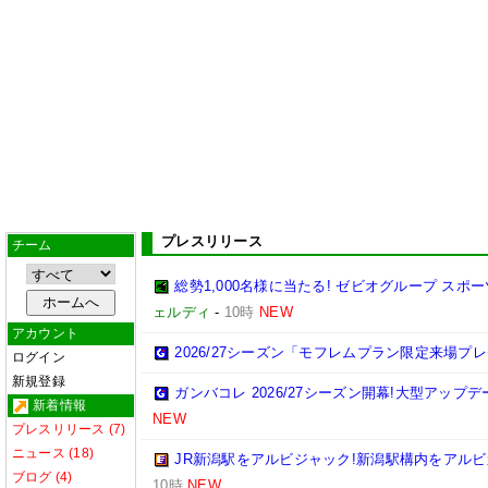
プレスリリース
チーム
総勢1,000名様に当たる! ゼビオグループ ス
ェルディ
-
10時
NEW
アカウント
2026/27シーズン「モフレムプラン限定来場プ
ログイン
新規登録
ガンバコレ 2026/27シーズン開幕!大型アップ
新着情報
NEW
プレスリリース (7)
ニュース (18)
JR新潟駅をアルビジャック!新潟駅構内をアルビ
ブログ (4)
10時
NEW