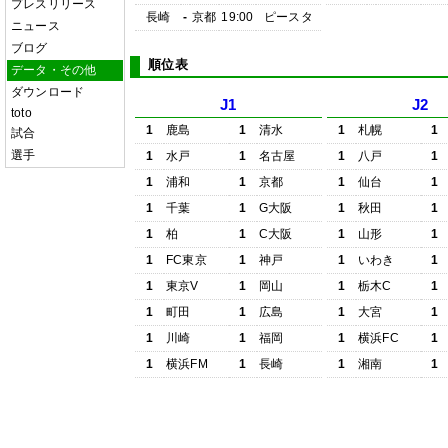
プレスリリース
長崎
-
京都
19:00
ピースタ
ニュース
ブログ
順位表
データ・その他
ダウンロード
J1
J2
toto
1
鹿島
1
清水
1
札幌
1
試合
選手
1
水戸
1
名古屋
1
八戸
1
1
浦和
1
京都
1
仙台
1
1
千葉
1
G大阪
1
秋田
1
1
柏
1
C大阪
1
山形
1
1
FC東京
1
神戸
1
いわき
1
1
東京V
1
岡山
1
栃木C
1
1
町田
1
広島
1
大宮
1
1
川崎
1
福岡
1
横浜FC
1
1
横浜FM
1
長崎
1
湘南
1