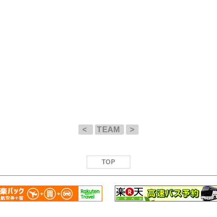
<
TEAM
>
TOP