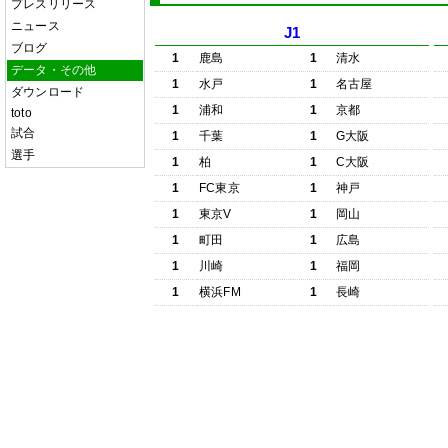
プレスリリース
ニュース
J1
ブログ
1
鹿島
1
清水
データ・その他
1
水戸
1
名古屋
ダウンロード
1
浦和
1
京都
toto
試合
1
千葉
1
G大阪
選手
1
柏
1
C大阪
1
FC東京
1
神戸
1
東京V
1
岡山
1
町田
1
広島
1
川崎
1
福岡
1
横浜FM
1
長崎