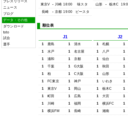
プレスリリース
東京V
-
川崎
18:00
味スタ
山形
-
栃木C
19:
ニュース
長崎
-
京都
19:00
ピースタ
ブログ
データ・その他
順位表
ダウンロード
toto
J1
J2
試合
1
鹿島
1
清水
1
札幌
1
選手
1
水戸
1
名古屋
1
八戸
1
1
浦和
1
京都
1
仙台
1
1
千葉
1
G大阪
1
秋田
1
1
柏
1
C大阪
1
山形
1
1
FC東京
1
神戸
1
いわき
1
1
東京V
1
岡山
1
栃木C
1
1
町田
1
広島
1
大宮
1
1
川崎
1
福岡
1
横浜FC
1
1
横浜FM
1
長崎
1
湘南
1