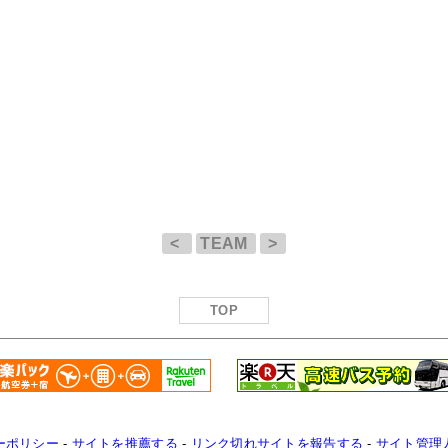
<
TEAM
>
TOP
ーポリシー
-
サイトを推薦する
-
リンク切れサイトを報告する
-
サイト管理