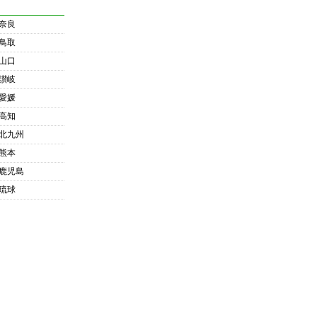
奈良
鳥取
山口
讃岐
愛媛
高知
北九州
熊本
鹿児島
琉球