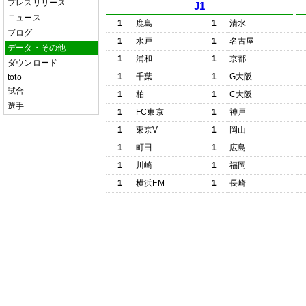
プレスリリース
J1
ニュース
1
鹿島
1
清水
ブログ
1
水戸
1
名古屋
データ・その他
1
浦和
1
京都
ダウンロード
1
千葉
1
G大阪
toto
試合
1
柏
1
C大阪
選手
1
FC東京
1
神戸
1
東京V
1
岡山
1
町田
1
広島
1
川崎
1
福岡
1
横浜FM
1
長崎