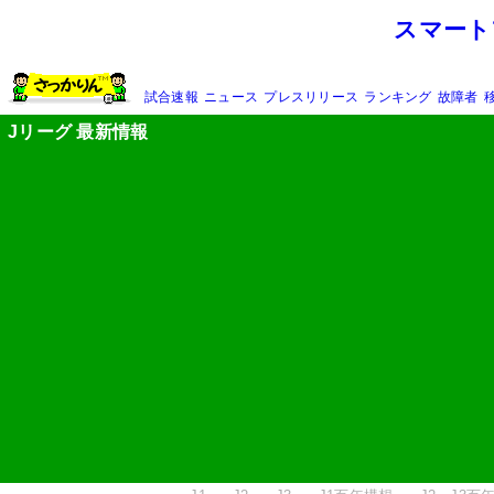
スマート
試合速報
ニュース
プレスリリース
ランキング
故障者
Jリーグ 最新情報