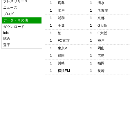
プレスリリース
1
鹿島
1
清水
ニュース
1
水戸
1
名古屋
ブログ
1
浦和
1
京都
データ・その他
1
千葉
1
G大阪
ダウンロード
toto
1
柏
1
C大阪
試合
1
FC東京
1
神戸
選手
1
東京V
1
岡山
1
町田
1
広島
1
川崎
1
福岡
1
横浜FM
1
長崎