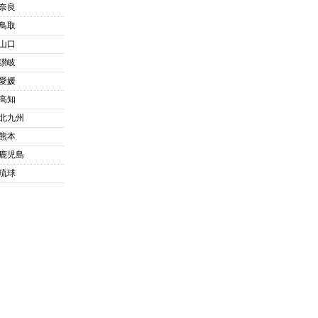
奈良
鳥取
山口
讃岐
愛媛
高知
北九州
熊本
鹿児島
琉球