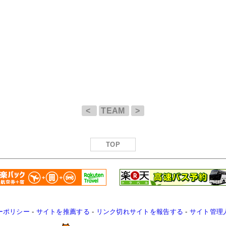
<
TEAM
>
TOP
ーポリシー
-
サイトを推薦する
-
リンク切れサイトを報告する
-
サイト管理