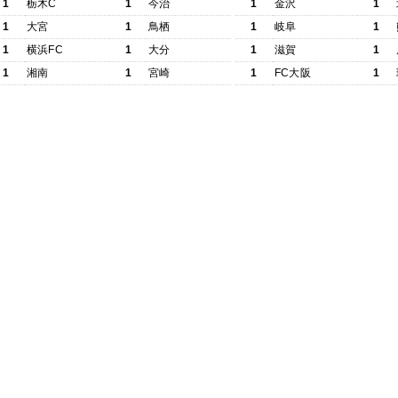
1
栃木C
1
今治
1
金沢
1
1
大宮
1
鳥栖
1
岐阜
1
1
横浜FC
1
大分
1
滋賀
1
1
湘南
1
宮崎
1
FC大阪
1