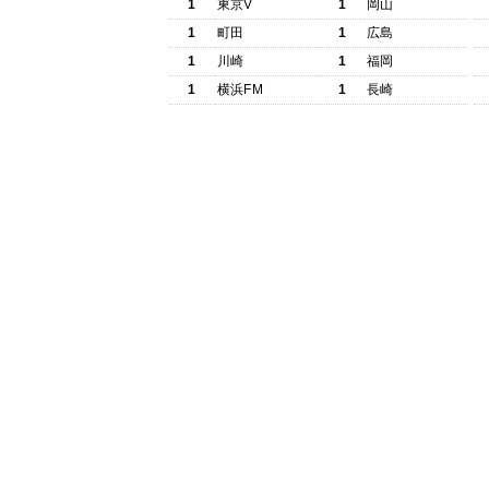
1
東京V
1
岡山
1
町田
1
広島
1
川崎
1
福岡
1
横浜FM
1
長崎