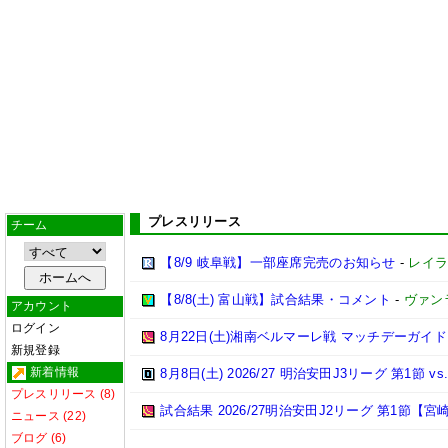
プレスリリース
チーム
【8/9 岐阜戦】一部座席完売のお知らせ
-
レイラ
【8/8(土) 富山戦】試合結果・コメント
-
ヴァン
アカウント
ログイン
8月22日(土)湘南ベルマーレ戦 マッチデーガイド
新規登録
新着情報
8月8日(土) 2026/27 明治安田J3リーグ 第1節
プレスリリース (8)
試合結果 2026/27明治安田J2リーグ 第1節【宮崎
ニュース (22)
ブログ (6)