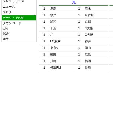
プレスリリース
J1
ニュース
1
鹿島
1
清水
ブログ
1
水戸
1
名古屋
データ・その他
1
浦和
1
京都
ダウンロード
1
千葉
1
G大阪
toto
試合
1
柏
1
C大阪
選手
1
FC東京
1
神戸
1
東京V
1
岡山
1
町田
1
広島
1
川崎
1
福岡
1
横浜FM
1
長崎