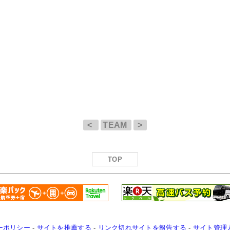
<
TEAM
>
TOP
ーポリシー
-
サイトを推薦する
-
リンク切れサイトを報告する
-
サイト管理