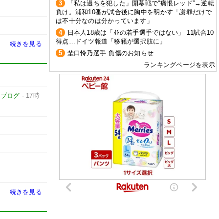
3
「私は過ちを犯した」開幕戦で“痛恨レッド”→逆転
負け。浦和10番が試合後に胸中を明かす「謝罪だけで
は不十分なのは分かっています」
4
日本人18歳は「並の若手選手ではない」 11試合10
得点…ドイツ報道「移籍が選択肢に」
続きを見る
5
埜口怜乃選手 負傷のお知らせ
ランキングページを表示
カブログ
-
17時
続きを見る