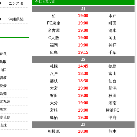
本日の試合
0
ニンスタ
J1
柏
19:00
水戸
0
沖縄県陸
FC東京
19:00
町田
名古屋
19:00
清水
C大阪
19:00
岡山
福岡
19:00
神戸
広島
19:15
千葉
奈良
J2
鳥取
札幌
14:45
徳島
山口
八戸
18:30
富山
讃岐
藤枝
18:30
仙台
愛媛
大宮
19:00
新潟
高知
磐田
19:00
秋田
北九州
大分
19:00
湘南
熊本
宮崎
19:00
横浜FC
鹿児島
鳥栖
19:30
甲府
J3
琉球
相模原
18:00
熊本