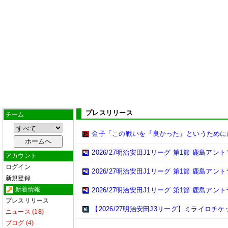
プレスリリース
チーム
金子「この戦いを『良かった』というために
2026/27明治安田J1リーグ 第1節 鹿島ア
アカウント
ログイン
2026/27明治安田J1リーグ 第1節 鹿島ア
新規登録
新着情報
2026/27明治安田J1リーグ 第1節 鹿島ア
プレスリリース
【2026/27明治安田J3リーグ】ミライロチ
ニュース (18)
ブログ (4)