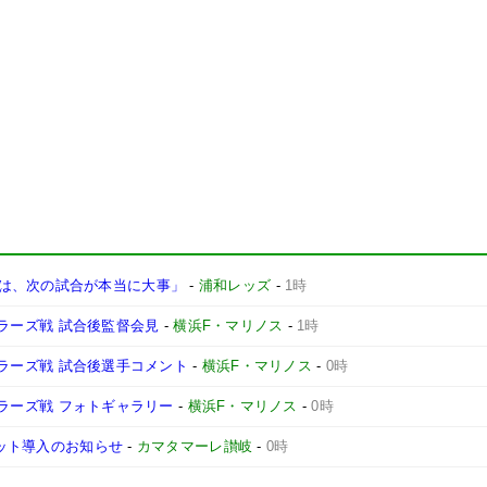
は、次の試合が本当に大事」
-
浦和レッズ
-
1時
ントラーズ戦 試合後監督会見
-
横浜F・マリノス
-
1時
ントラーズ戦 試合後選手コメント
-
横浜F・マリノス
-
0時
ントラーズ戦 フォトギャラリー
-
横浜F・マリノス
-
0時
ケット導入のお知らせ
-
カマタマーレ讃岐
-
0時