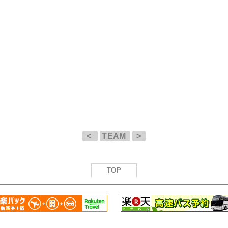
<
TEAM
>
TOP