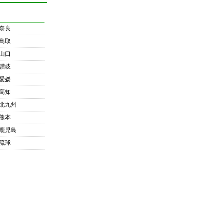
奈良
鳥取
山口
讃岐
愛媛
高知
北九州
熊本
鹿児島
琉球