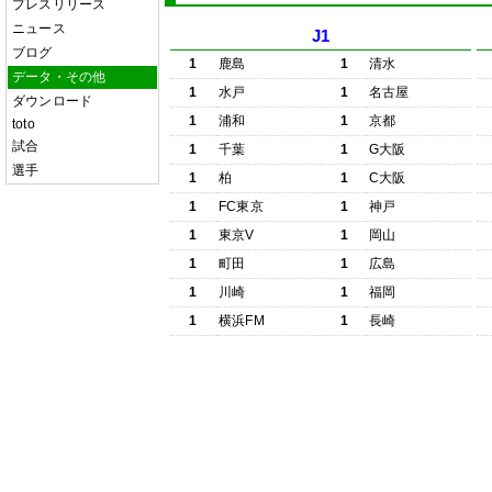
プレスリリース
ニュース
J1
ブログ
1
鹿島
1
清水
データ・その他
1
水戸
1
名古屋
ダウンロード
1
浦和
1
京都
toto
試合
1
千葉
1
G大阪
選手
1
柏
1
C大阪
1
FC東京
1
神戸
1
東京V
1
岡山
1
町田
1
広島
1
川崎
1
福岡
1
横浜FM
1
長崎