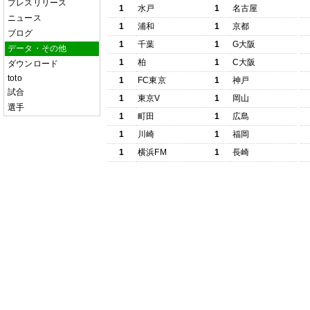
プレスリリース
1
水戸
1
名古屋
ニュース
1
浦和
1
京都
ブログ
1
千葉
1
G大阪
データ・その他
1
柏
1
C大阪
ダウンロード
toto
1
FC東京
1
神戸
試合
1
東京V
1
岡山
選手
1
町田
1
広島
1
川崎
1
福岡
1
横浜FM
1
長崎