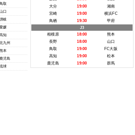
鳥取
大分
19:00
湘南
山口
宮崎
19:00
横浜FC
讃岐
鳥栖
19:30
甲府
愛媛
J3
相模原
18:00
熊本
高知
長野
18:00
山口
北九州
鳥取
19:00
FC大阪
熊本
高知
19:00
松本
鹿児島
鹿児島
19:00
群馬
琉球