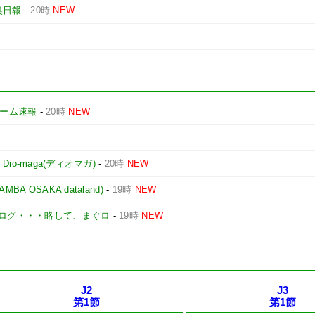
奥日報
-
20時
NEW
yゲーム速報
-
20時
NEW
-
Dio-maga(ディオマガ)
-
20時
NEW
 OSAKA dataland)
-
19時
NEW
ログ・・・略して、まぐロ
-
19時
NEW
J2
J3
第1節
第1節