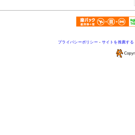
プライバシーポリシー
-
サイトを推薦する
Copyr