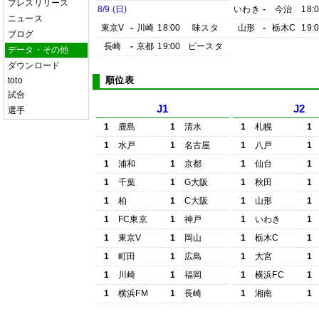
プレスリリース
8/9 (日)
いわき
-
今治
18:
ニュース
東京V
-
川崎
18:00
味スタ
山形
-
栃木C
19:
ブログ
長崎
-
京都
19:00
ピースタ
データ・その他
ダウンロード
順位表
toto
試合
J1
J2
選手
1
鹿島
1
清水
1
札幌
1
1
水戸
1
名古屋
1
八戸
1
1
浦和
1
京都
1
仙台
1
1
千葉
1
G大阪
1
秋田
1
1
柏
1
C大阪
1
山形
1
1
FC東京
1
神戸
1
いわき
1
1
東京V
1
岡山
1
栃木C
1
1
町田
1
広島
1
大宮
1
1
川崎
1
福岡
1
横浜FC
1
1
横浜FM
1
長崎
1
湘南
1