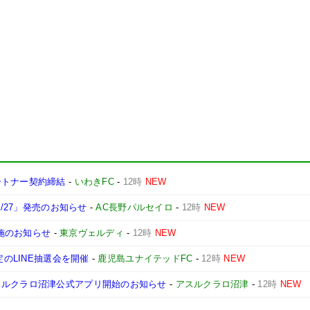
ートナー契約締結
-
いわきFC
-
12時
NEW
6/27」発売のお知らせ
-
AC長野パルセイロ
-
12時
NEW
実施のお知らせ
-
東京ヴェルディ
-
12時
NEW
定のLINE抽選会を開催
-
鹿児島ユナイテッドFC
-
12時
NEW
スルクラロ沼津公式アプリ開始のお知らせ
-
アスルクラロ沼津
-
12時
NEW