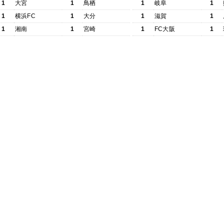
1
大宮
1
鳥栖
1
岐阜
1
1
横浜FC
1
大分
1
滋賀
1
1
湘南
1
宮崎
1
FC大阪
1