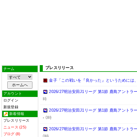
プレスリリース
チーム
金子「この戦いを『良かった』というためには
2026/27明治安田J1リーグ 第1節 鹿島アント
アカウント
時
ログイン
新規登録
2026/27明治安田J1リーグ 第1節 鹿島アント
新着情報
-
0時
プレスリリース
ニュース (25)
2026/27明治安田J1リーグ 第1節 鹿島アント
ブログ (8)
0時