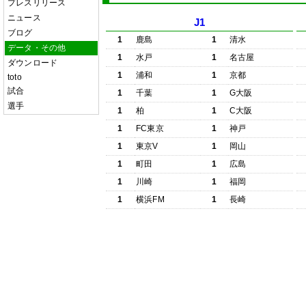
プレスリリース
ニュース
J1
ブログ
1
鹿島
1
清水
データ・その他
1
水戸
1
名古屋
ダウンロード
1
浦和
1
京都
toto
試合
1
千葉
1
G大阪
選手
1
柏
1
C大阪
1
FC東京
1
神戸
1
東京V
1
岡山
1
町田
1
広島
1
川崎
1
福岡
1
横浜FM
1
長崎