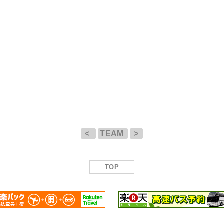
<
TEAM
>
TOP