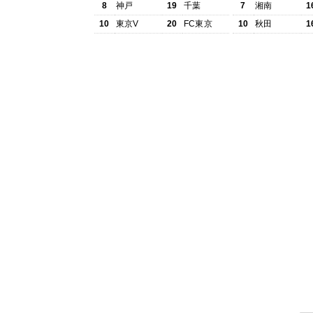
8
神戸
19
千葉
7
湘南
1
10
東京V
20
FC東京
10
秋田
1