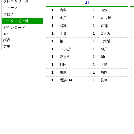
プレスリリース
J1
ニュース
1
鹿島
1
清水
ブログ
1
水戸
1
名古屋
データ・その他
1
浦和
1
京都
ダウンロード
1
千葉
1
G大阪
toto
試合
1
柏
1
C大阪
選手
1
FC東京
1
神戸
1
東京V
1
岡山
1
町田
1
広島
1
川崎
1
福岡
1
横浜FM
1
長崎