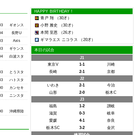
HAPPY BIRTHDAY !
青戸 翔
（30才）
03
ギオンス
小野 雅史
（30才）
本間 至恩
（26才）
04
長野U
ギマラエス ニコラス
（20才）
03
Axis
03
ギケンス
本日の試合
04
白波スタ
J1
東京V
1-1
川崎
長崎
2-1
京都
03
とうスタ
J2
33
ハトスタ
いわき
2-1
今治
00
カンセキ
山形
2-0
栃木C
03
ニンスタ
J3
福島
1-2
讃岐
00
沖縄県陸
滋賀
0-3
岐阜
愛媛
4-1
奈良
栃木SC
3-2
金沢
練習試合