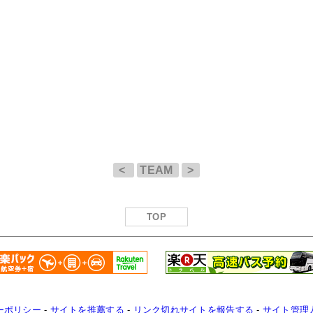
<
TEAM
>
TOP
ーポリシー
-
サイトを推薦する
-
リンク切れサイトを報告する
-
サイト管理