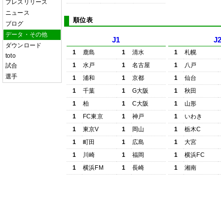
プレスリリース
ニュース
順位表
ブログ
データ・その他
J1
J
ダウンロード
1
鹿島
1
清水
1
札幌
toto
1
水戸
1
名古屋
1
八戸
試合
選手
1
浦和
1
京都
1
仙台
1
千葉
1
G大阪
1
秋田
1
柏
1
C大阪
1
山形
1
FC東京
1
神戸
1
いわき
1
東京V
1
岡山
1
栃木C
1
町田
1
広島
1
大宮
1
川崎
1
福岡
1
横浜FC
1
横浜FM
1
長崎
1
湘南