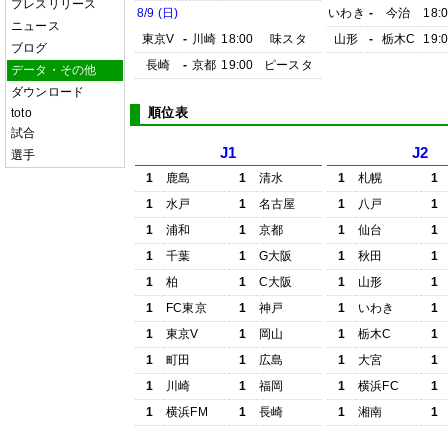
プレスリリース
8/9 (日)
いわき
-
今治
18:
ニュース
東京V
-
川崎
18:00
味スタ
山形
-
栃木C
19:
ブログ
長崎
-
京都
19:00
ピースタ
データ・その他
ダウンロード
順位表
toto
試合
J1
J2
選手
1
鹿島
1
清水
1
札幌
1
1
水戸
1
名古屋
1
八戸
1
1
浦和
1
京都
1
仙台
1
1
千葉
1
G大阪
1
秋田
1
1
柏
1
C大阪
1
山形
1
1
FC東京
1
神戸
1
いわき
1
1
東京V
1
岡山
1
栃木C
1
1
町田
1
広島
1
大宮
1
1
川崎
1
福岡
1
横浜FC
1
1
横浜FM
1
長崎
1
湘南
1