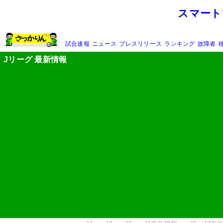
スマート
試合速報
ニュース
プレスリリース
ランキング
故障者
Jリーグ 最新情報