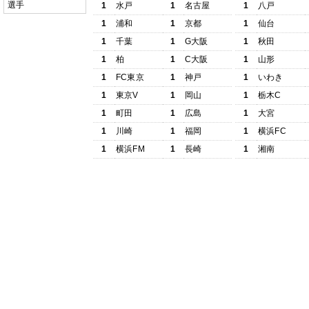
選手
1
水戸
1
名古屋
1
八戸
1
浦和
1
京都
1
仙台
1
千葉
1
G大阪
1
秋田
1
柏
1
C大阪
1
山形
1
FC東京
1
神戸
1
いわき
1
東京V
1
岡山
1
栃木C
1
町田
1
広島
1
大宮
1
川崎
1
福岡
1
横浜FC
1
横浜FM
1
長崎
1
湘南