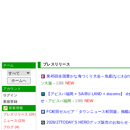
プレスリリース
チーム
第45回全国豊かな海づくり大会～魚庭(なにわ)
ソ大阪
-
13時
NEW
アカウント
【アビスパ福岡 × SAIBU LAND × doco
ログイン
せ
-
アビスパ福岡
-
13時
NEW
新規登録
新着情報
FC町田ゼルビア「タウンニュース町田版」掲載
プレスリリース (26)
ニュース (29)
2026/27TODAY’S HEROグッズ販売のお知らせ
ブログ (4)