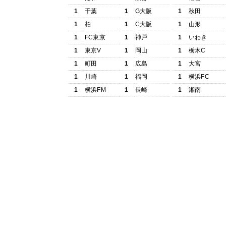
1
千葉
1
G大阪
1
秋田
1
柏
1
C大阪
1
山形
1
FC東京
1
神戸
1
いわき
1
東京V
1
岡山
1
栃木C
1
町田
1
広島
1
大宮
1
川崎
1
福岡
1
横浜FC
1
横浜FM
1
長崎
1
湘南