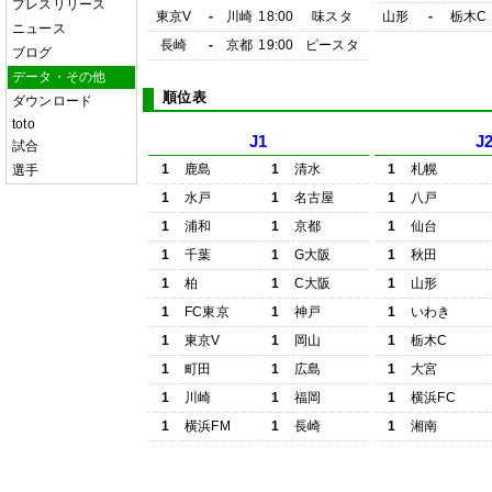
プレスリリース
東京V
-
川崎
18:00
味スタ
山形
-
栃木C
ニュース
長崎
-
京都
19:00
ピースタ
ブログ
データ・その他
順位表
ダウンロード
toto
J1
J
試合
1
鹿島
1
清水
1
札幌
選手
1
水戸
1
名古屋
1
八戸
1
浦和
1
京都
1
仙台
1
千葉
1
G大阪
1
秋田
1
柏
1
C大阪
1
山形
1
FC東京
1
神戸
1
いわき
1
東京V
1
岡山
1
栃木C
1
町田
1
広島
1
大宮
1
川崎
1
福岡
1
横浜FC
1
横浜FM
1
長崎
1
湘南