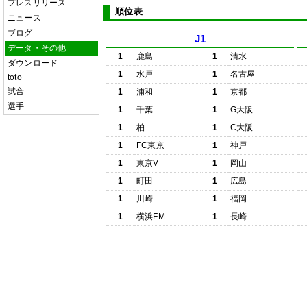
プレスリリース
順位表
ニュース
ブログ
J1
データ・その他
1
鹿島
1
清水
ダウンロード
1
水戸
1
名古屋
toto
試合
1
浦和
1
京都
選手
1
千葉
1
G大阪
1
柏
1
C大阪
1
FC東京
1
神戸
1
東京V
1
岡山
1
町田
1
広島
1
川崎
1
福岡
1
横浜FM
1
長崎