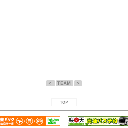
<
TEAM
>
TOP