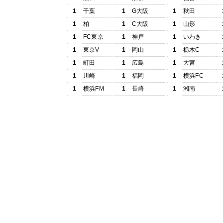
1
千葉
1
G大阪
1
秋田
1
柏
1
C大阪
1
山形
1
FC東京
1
神戸
1
いわき
1
東京V
1
岡山
1
栃木C
1
町田
1
広島
1
大宮
1
川崎
1
福岡
1
横浜FC
1
横浜FM
1
長崎
1
湘南