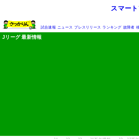
スマート
試合速報
ニュース
プレスリリース
ランキング
故障者
Jリーグ 最新情報