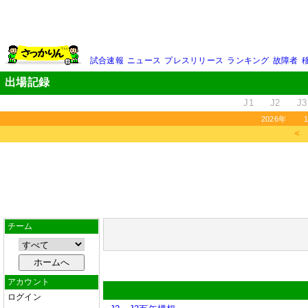
試合速報
ニュース
プレスリリース
ランキング
故障者
出場記録
J1
J2
J3
2026年
＜
チーム
アカウント
ログイン