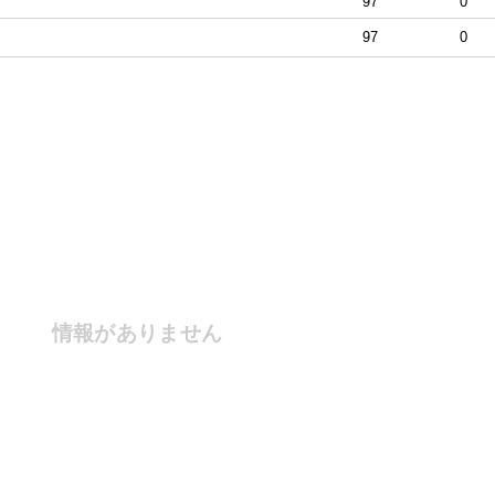
97
0
97
0
情報がありません