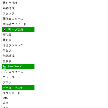
勝ち点推移
年齢構成
スタッフ
関係者ニュース
関係者エピソード
Jリーグ記録
順位表
勝ち点
得点ランキング
得失点
年齢構成
星取表
キーワード
プレスリリース
ニュース
ブログ
データ・その他
ダウンロード
toto
試合