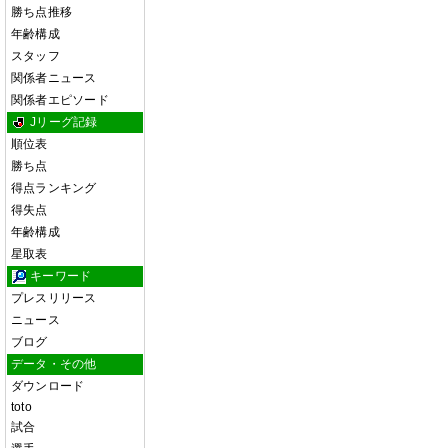
勝ち点推移
年齢構成
スタッフ
関係者ニュース
関係者エピソード
Jリーグ記録
順位表
勝ち点
得点ランキング
得失点
年齢構成
星取表
キーワード
プレスリリース
ニュース
ブログ
データ・その他
ダウンロード
toto
試合