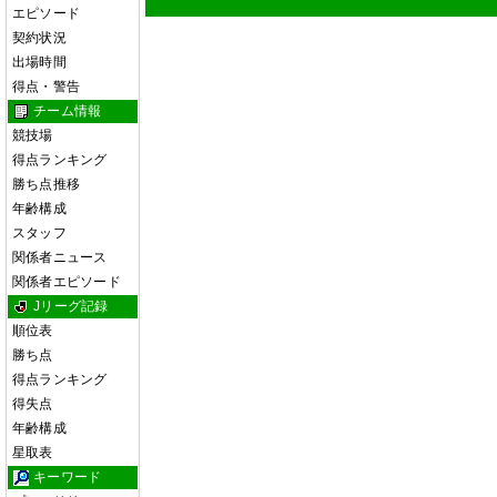
エピソード
契約状況
出場時間
得点・警告
チーム情報
競技場
得点ランキング
勝ち点推移
年齢構成
スタッフ
関係者ニュース
関係者エピソード
Jリーグ記録
順位表
勝ち点
得点ランキング
得失点
年齢構成
星取表
キーワード